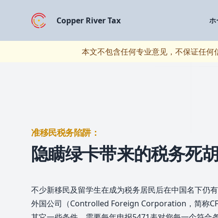
Copper River Tax
ホ
本文不包含任何专业意见，不保证任何
准移民税务陷阱：
隐瞒绿卡带来的税务死胡
不少新移民及留学生在成为税务居民后在中国名下仍有
外国公司（Controlled Foreign Corporation
其它一些条件，需要每年申报5471表对您每一个符合