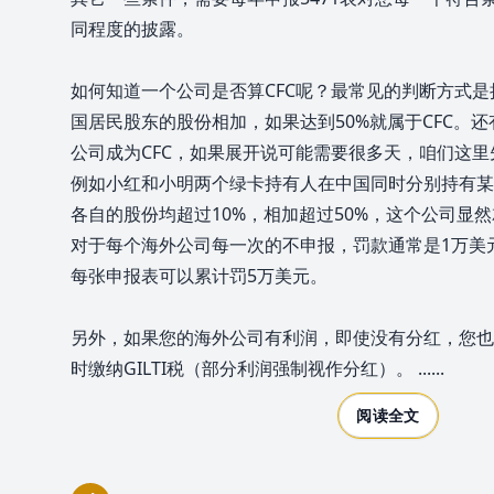
同程度的披露。
如何知道一个公司是否算CFC呢？最常见的判断方式是
国居民股东的股份相加，如果达到50%就属于CFC。
公司成为CFC，如果展开说可能需要很多天，咱们这
例如小红和小明两个绿卡持有人在中国同时分别持有某
各自的股份均超过10%，相加超过50%，这个公司显
对于每个海外公司每一次的不申报，罚款通常是1万美
每张申报表可以累计罚5万美元。
另外，如果您的海外公司有利润，即使没有分红，您也可
时缴纳GILTI税（部分利润强制视作分红）。
......
阅读全文