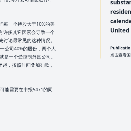
substan
residen
calenda
把每一个持股大于10%的美
United 
还有许多其它因素会导致一个
里先讨论最常见的这种情况。
Publicatio
一公司40%的股份，两个人
点击查看国
然就是一个受控制外国公司。
元起，按照时间叠加罚款，
能需要在申报5471的同