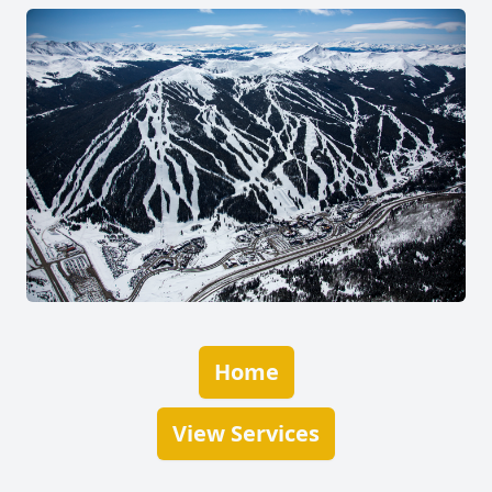
Home
View Services