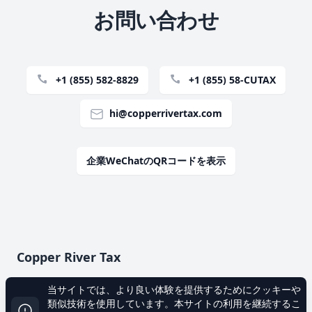
お問い合わせ
+1 (855) 582-8829
+1 (855) 58-CUTAX
hi@copperrivertax.com
企業WeChatのQRコードを表示
フッター
Copper River Tax
当サイトでは、より良い体験を提供するためにクッキーや
類似技術を使用しています。本サイトの利用を継続するこ