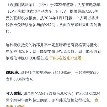
《通胀削减法案》（IRA）于2022年签署，为某些电动车
（EV）和插电式混合动力车（PHEV）提供最高7,500美
元的联邦税收抵免。从2024年1月1日起，个人可以将其
税收抵免转移给参与的经销商，从而在结账时立即看到折
扣。
这种税收抵免的转移并不一定意味着您有资格获得抵免。
在某些情况下，您可能需要偿还抵免金额。您可能会收到
纸质信件版CP99D通知或
于IRS在线账户查看。
8936表:
您必须与常规税表（如1040表）一起提交8936
表和8936附表A。
收入限制:
如果您的AGI（调整后总收入）在2023和2024
两个纳税年度均超过阈值，则可能无资格获得抵免。
查
看收入阈值