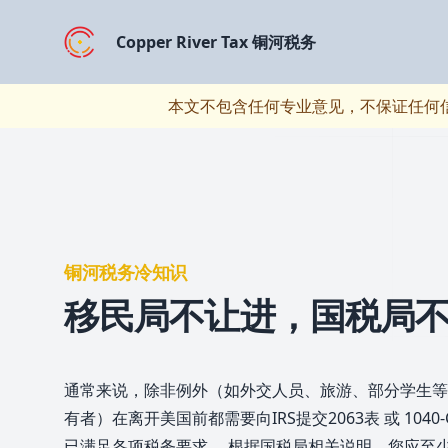
Copper River Tax 铜河税务
本文不包含任何专业意见，不保证任何
铜河税务冷知识
移民局不让进，国税局
通常来说，除非例外（如外交人员、旅游、部分学生等
有者）在离开美国前都需要向IRS提交2063表 或 104
已满足各项税务要求。 根据国税局相关说明，您应至