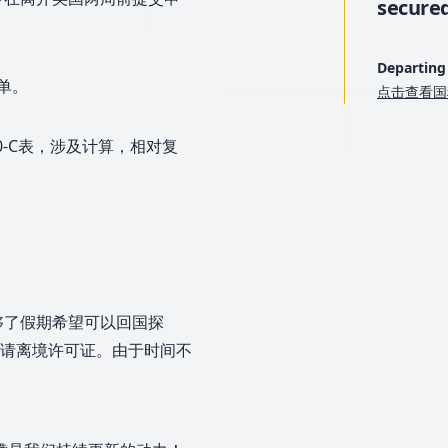
secured
Departing 
单。
点击查看国
0-C表，涉及计算，相对复
够了假期希望可以回国探
请离境许可证。由于时间不