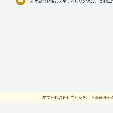
如果您喜欢这篇文章，欢迎点赞支持。您的点
本文不包含任何专业意见，不保证任何
页脚