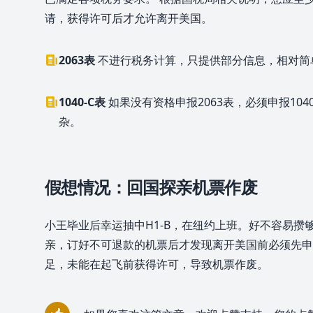
请，获得许可后才允许离开美国。
2063表
不进行税务计算，只提供部分信息，相对简
1040-C表
如果没有资格申报2063表，必须申报104
杂。
假想情况：回国探亲机票作废
小王毕业后幸运抽中H1-B，在纽约上班。好不容易攒
亲，订好不可退款的机票后才发现离开美国前必须先申
足，未能在起飞前获得许可，导致机票作废。