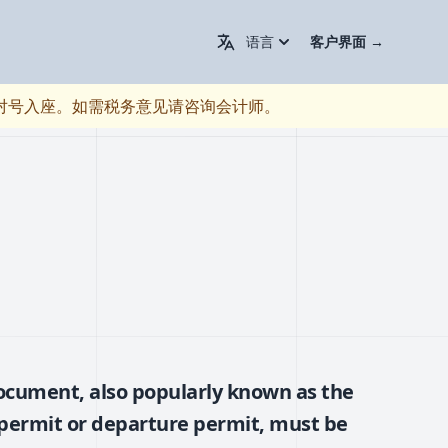
Change Language / 更换语言
语言
客户界面
→
对号入座。如需税务意见请咨询会计师。
ocument, also popularly known as the
 permit or departure permit, must be