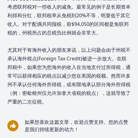
考虑联邦税对一些收入的减免。最常见的例子是长期资本
利得和分红，联邦税率从免税到20%不等，明显低于其它
收入。对于配偶共同报税，前$94,050的区间都是免联邦
税的，州税所占的总税负比例就会非常大。
尤其对于有海外收入的朋友来说，以上问题会由于州税不
承认海外税点(Foreign Tax Credit)被进一步放大。在联
邦税中，如果您为您海外的收入在当地支付过所得税，通
常可以获得相应的税点以减少您在美国的税额。然而许多
州不承认任何海外所得税，或有限地承认部分海外所得税
（例：密歇根州仅允许加拿大省税的税点），这就导致了
严重的二次征税。
如果您喜欢这篇文章，欢迎点赞支持。您的点赞
是我们持续更新的动力！