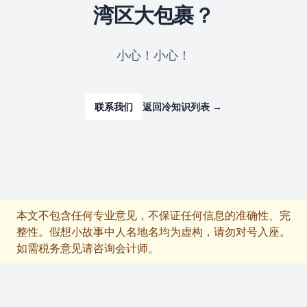
湾区大包裹？
小心！小心！
联系我们
返回冷知识列表
→
本文不包含任何专业意见，不保证任何信息的准确性、完
整性。假想小故事中人名地名均为虚构，请勿对号入座。
如需税务意见请咨询会计师。
Footer