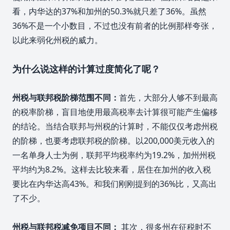
看，内华达的37%和加州的50.3%就只差了36%。虽然
36%不是一个小数目，不过也没有前者的比例那样夸张，
以此来弱化州税的威力。
为什么说这样的计算过度简化了呢？
州税与联邦税阶梯范围不同：
首先，大部分人够不到最高
的税率阶梯，盲目地使用最高税率去计算很可能产生偏移
的结论。当结合联邦与州税的计算时，不能仅仅考虑州税
的阶梯，也要考虑联邦税的阶梯。以200,000美元收入的
一名单身人士为例，联邦平均税率约为19.2%，加州州税
平均约为8.2%。这样去比较来看，居住在加州的收入税
要比在内华达高43%。和我们刚刚提到的36%比，又高出
了不少。
州税与联邦税减免项目不同：
其次，很多州在征税时不