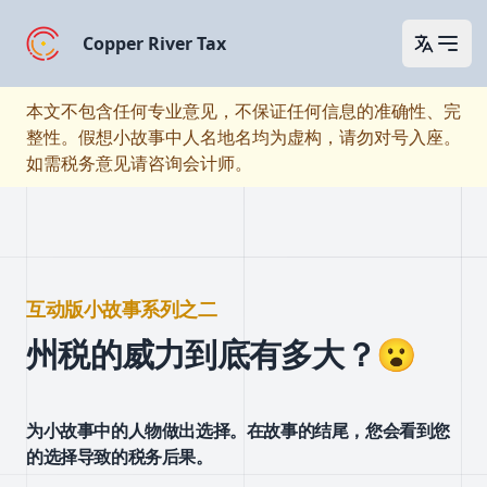
Copper River Tax
Open 
本文不包含任何专业意见，不保证任何信息的准确性、完
整性。假想小故事中人名地名均为虚构，请勿对号入座。
如需税务意见请咨询会计师。
互动版小故事系列之二
州税的威力到底有多大？😮
为小故事中的人物做出选择。在故事的结尾，您会看到您
的选择导致的税务后果。