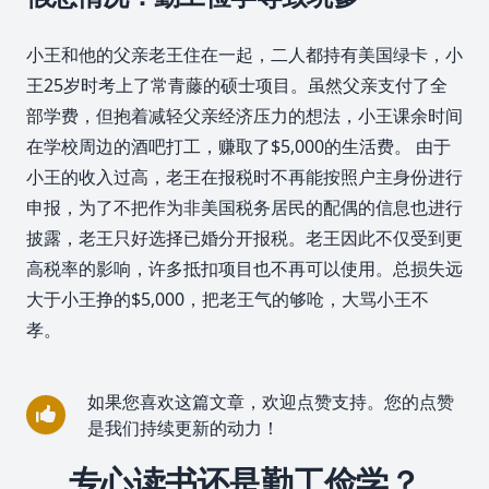
小王和他的父亲老王住在一起，二人都持有美国绿卡，小
王25岁时考上了常青藤的硕士项目。虽然父亲支付了全
部学费，但抱着减轻父亲经济压力的想法，小王课余时间
在学校周边的酒吧打工，赚取了$5,000的生活费。 由于
小王的收入过高，老王在报税时不再能按照户主身份进行
申报，为了不把作为非美国税务居民的配偶的信息也进行
披露，老王只好选择已婚分开报税。老王因此不仅受到更
高税率的影响，许多抵扣项目也不再可以使用。总损失远
大于小王挣的$5,000，把老王气的够呛，大骂小王不
孝。
如果您喜欢这篇文章，欢迎点赞支持。您的点赞
是我们持续更新的动力！
专心读书还是勤工俭学？