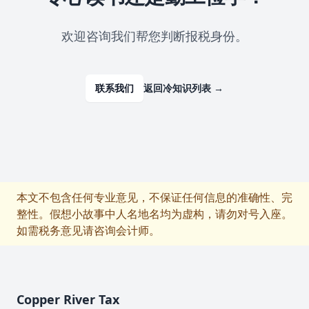
欢迎咨询我们帮您判断报税身份。
联系我们
返回冷知识列表
→
本文不包含任何专业意见，不保证任何信息的准确性、完
整性。假想小故事中人名地名均为虚构，请勿对号入座。
如需税务意见请咨询会计师。
フッター
Copper River Tax