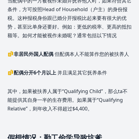
当配偶中的一方被视作未婚并抚养他人时，如果符合其它
条件，方可按照Head of Household（户主）的身份报
税。这种报税身份跟已婚分开报税比起来要有很大的优
势，甚至比单身还要好。例如：更低的税率、更高的抵扣
额等。如何才能被视作未婚呢？通常包括以下情况
非居民外国人配偶
但配偶本人不能算作您的被扶养人
配偶分开6个月以上
并且满足其它抚养条件
其中，如果被扶养人属于“Qualifying Child”，那么ta不
能提供其自身一半的生存费用。如果属于“Qualifying
Relative”，则年收入不得超过$4,400。
假想情况：勤工俭学导致坑爹