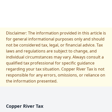
Disclaimer: The information provided in this article is
for general informational purposes only and should
not be considered tax, legal, or financial advice. Tax
laws and regulations are subject to change, and
individual circumstances may vary. Always consult a
qualified tax professional for specific guidance
regarding your tax situation. Copper River Tax is not
responsible for any errors, omissions, or reliance on
the information presented.
页脚
Copper River Tax