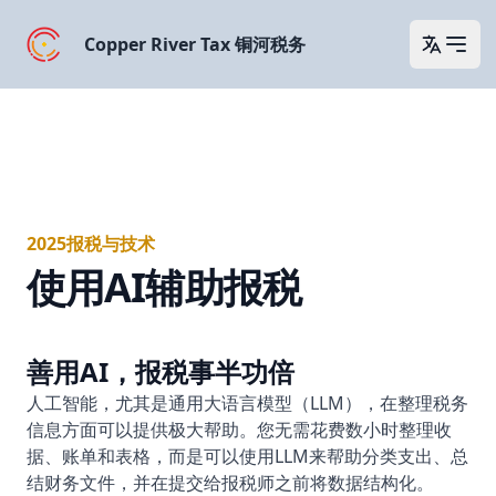
Copper River Tax 铜河税务
Open 
2025报税与技术
使用AI辅助报税
善用AI，报税事半功倍
人工智能，尤其是通用大语言模型（LLM），在整理税务
信息方面可以提供极大帮助。您无需花费数小时整理收
据、账单和表格，而是可以使用LLM来帮助分类支出、总
结财务文件，并在提交给报税师之前将数据结构化。