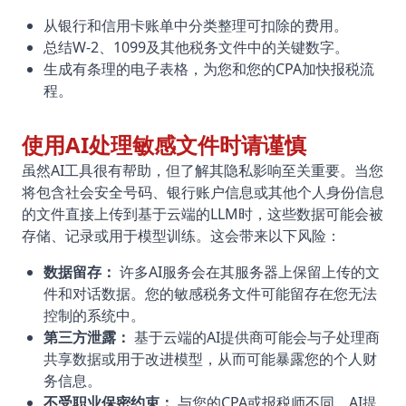
从银行和信用卡账单中分类整理可扣除的费用。
总结W-2、1099及其他税务文件中的关键数字。
生成有条理的电子表格，为您和您的CPA加快报税流
程。
使用AI处理敏感文件时请谨慎
虽然AI工具很有帮助，但了解其隐私影响至关重要。当您
将包含社会安全号码、银行账户信息或其他个人身份信息
的文件直接上传到基于云端的LLM时，这些数据可能会被
存储、记录或用于模型训练。这会带来以下风险：
数据留存：
许多AI服务会在其服务器上保留上传的文
件和对话数据。您的敏感税务文件可能留存在您无法
控制的系统中。
第三方泄露：
基于云端的AI提供商可能会与子处理商
共享数据或用于改进模型，从而可能暴露您的个人财
务信息。
不受职业保密约束：
与您的CPA或报税师不同，AI提