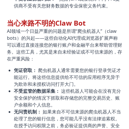
供商不受有关您财务数据的专业保密义务约束。
当心来路不明的Claw Bot
AI领域一个日益严重的问题是所谓“爬虫机器人”（claw
bots）的兴起——这些自动化AI代理或浏览器扩展声称
可以通过直接连接您的银行账户和金融平台来帮助管理财
务。这些工具，尤其是来自未经验证或不可信来源的，存
在严重风险：
凭证窃取：
爬虫机器人通常需要您的银行登录凭证才
能运行。将这些信息提供给不可信的应用程序无异于
为欺诈和未授权访问打开大门。
不受监管的数据采集：
这些机器人可能会在没有充分
安全保护的情况下抓取和存储您的完整交易历史、账
户余额和个人信息。
无问责机制：
如果来自不可信来源的爬虫机器人不当
处理了您的银行信息，您可能几乎没有法律追索权。
在授予访问权限之前，务必验证提供商的声誉、安全